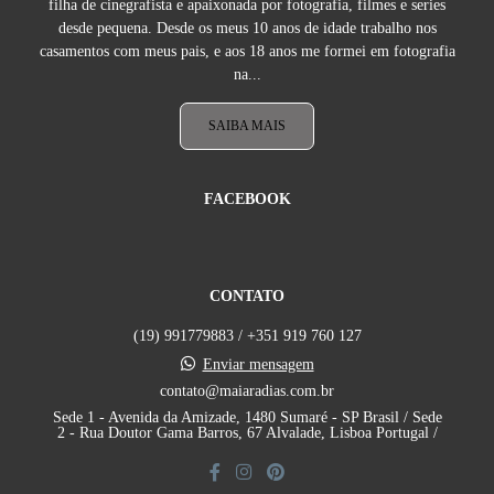
filha de cinegrafista e apaixonada por fotografia, filmes e series
desde pequena. Desde os meus 10 anos de idade trabalho nos
casamentos com meus pais, e aos 18 anos me formei em fotografia
na...
SAIBA MAIS
FACEBOOK
CONTATO
(19) 991779883 / +351 919 760 127
Enviar mensagem
contato@maiaradias.com.br
Sede 1 - Avenida da Amizade, 1480 Sumaré - SP Brasil / Sede
2 - Rua Doutor Gama Barros, 67 Alvalade, Lisboa Portugal /