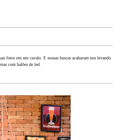
 suas fotos em um cavalo. E nossas buscas acabaram nos levando
rnas com balões de led.