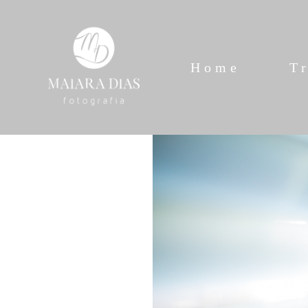
Home
T