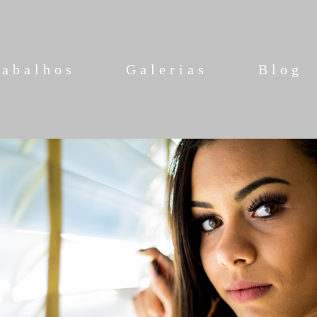
rabalhos
Galerias
Blog