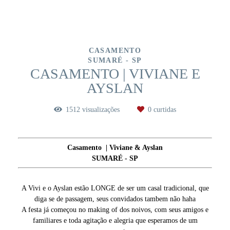
CASAMENTO
SUMARÉ - SP
CASAMENTO | VIVIANE E
AYSLAN
1512
visualizações
0
curtidas
Casamento | Viviane & Ayslan
SUMARÉ - SP
A Vivi e o Ayslan estão LONGE de ser um casal tradicional, que
diga se de passagem, seus convidados tambem não haha
A festa já começou no making of dos noivos, com seus amigos e
familiares e toda agitação e alegria que esperamos de um