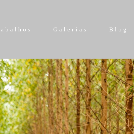
rabalhos
Galerias
Blog