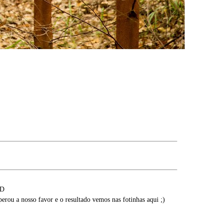
:D
rou a nosso favor e o resultado vemos nas fotinhas aqui ;)