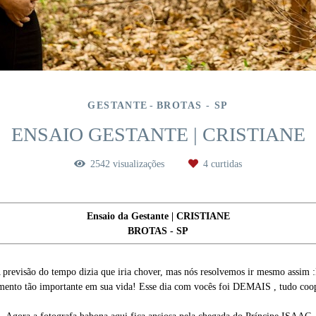
GESTANTE
BROTAS - SP
ENSAIO GESTANTE | CRISTIANE
2542
visualizações
4
curtidas
Ensaio da Gestante | CRISTIANE
BROTAS - SP
 previsão do tempo dizia que iria chover, mas nós resolvemos ir mesmo assim 
omento tão importante em sua vida! Esse dia com vocês foi DEMAIS , tudo coope