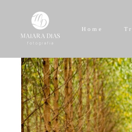
Home
T