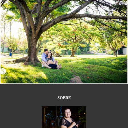
5740
34
SOBRE