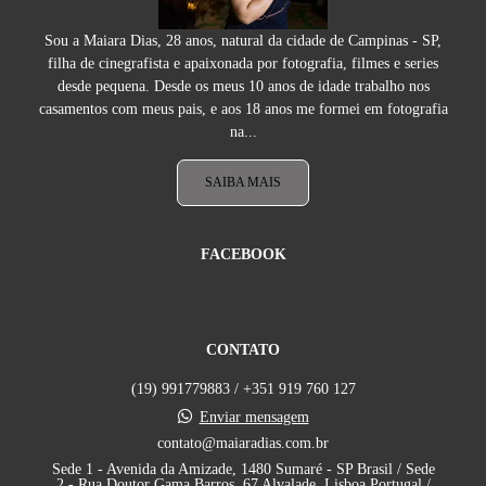
Sou a Maiara Dias, 28 anos, natural da cidade de Campinas - SP,
filha de cinegrafista e apaixonada por fotografia, filmes e series
desde pequena. Desde os meus 10 anos de idade trabalho nos
casamentos com meus pais, e aos 18 anos me formei em fotografia
na...
SAIBA MAIS
FACEBOOK
CONTATO
(19) 991779883 / +351 919 760 127
Enviar mensagem
contato@maiaradias.com.br
Sede 1 - Avenida da Amizade, 1480 Sumaré - SP Brasil / Sede
2 - Rua Doutor Gama Barros, 67 Alvalade, Lisboa Portugal /