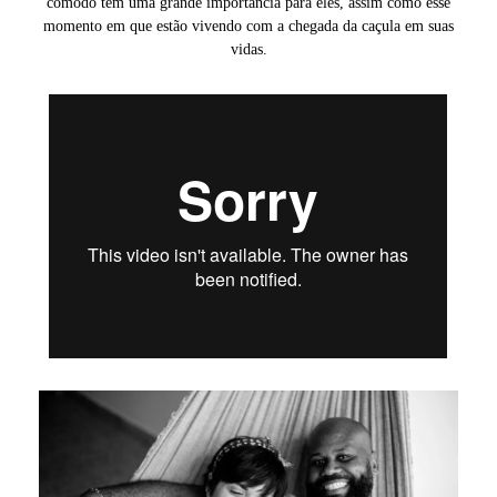
comodo tem uma grande importância para eles, assim como esse
momento em que estão vivendo com a chegada da caçula em suas
vidas.