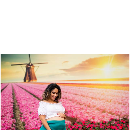
QUEM VIU TAMBÉM CURTIU