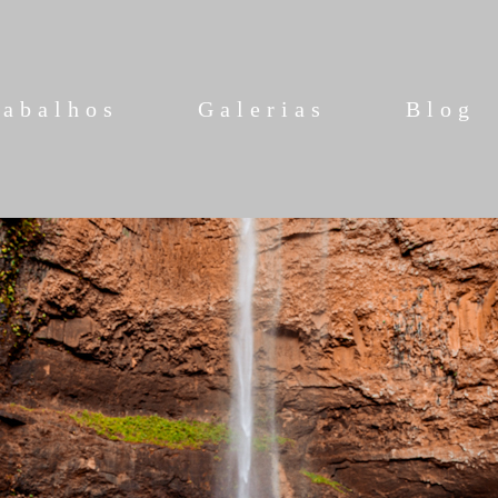
rabalhos
Galerias
Blog