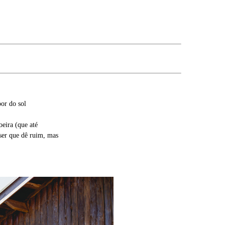
or do sol
eira (que até
ser que dê ruim, mas