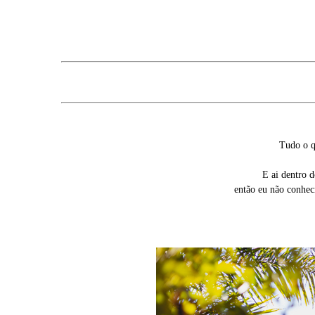
Tudo o q
E ai dentro 
então eu não conhec