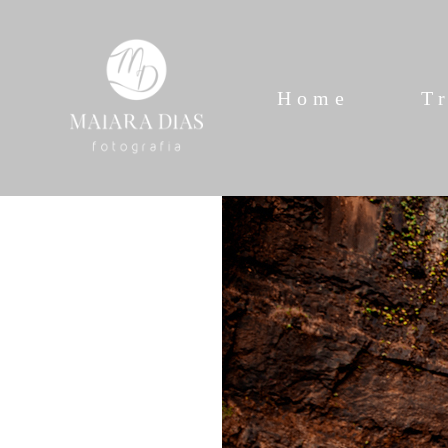
Home
T