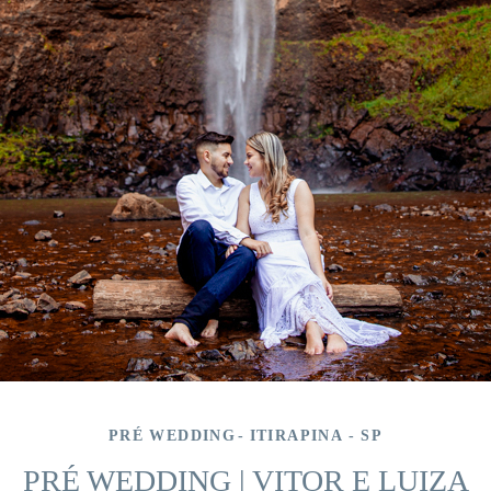
PRÉ WEDDING
ITIRAPINA - SP
PRÉ WEDDING | VITOR E LUIZA