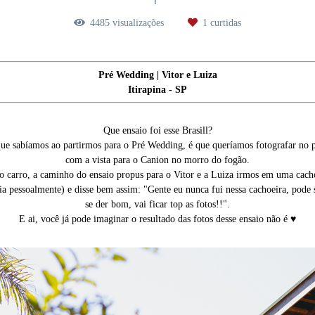
4485
visualizações
1
curtidas
Pré Wedding | Vitor e Luiza
Itirapina - SP
Que ensaio foi esse Brasill?
ue sabíamos ao partirmos para o Pré Wedding, é que queríamos fotografar no p
com a vista para o Canion no morro do fogão.
do carro, a caminho do ensaio propus para o Vitor e a Luiza irmos em uma cacho
ia pessoalmente) e disse bem assim: "Gente eu nunca fui nessa cachoeira, pode 
se der bom, vai ficar top as fotos!!".
E ai, você já pode imaginar o resultado das fotos desse ensaio não é ♥