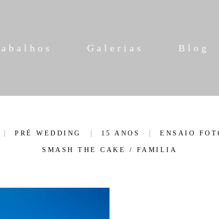
rabalhos
Galerias
Blog
PRÉ WEDDING
15 ANOS
ENSAIO FOT
SMASH THE CAKE / FAMILIA