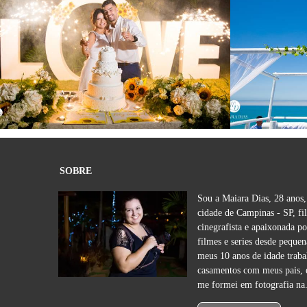
1382
0
SOBRE
Sou a Maiara Dias, 28 anos,
cidade de Campinas - SP, fi
cinegrafista e apaixonada po
filmes e series desde peque
meus 10 anos de idade traba
casamentos com meus pais, 
me formei em fotografia na.