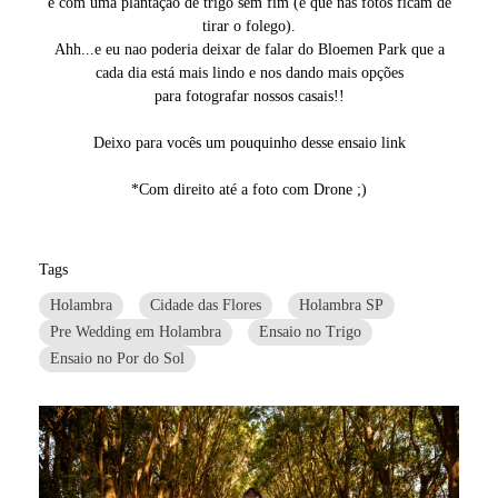
e com uma plantação de trigo sem fim (e que nas fotos ficam de
tirar o folego).
Ahh...e eu nao poderia deixar de falar do Bloemen Park que a
cada dia está mais lindo e nos dando mais opções
para fotografar nossos casais!!
Deixo para vocês um pouquinho desse ensaio link
*Com direito até a foto com Drone ;)
Tags
Holambra
Cidade das Flores
Holambra SP
Pre Wedding em Holambra
Ensaio no Trigo
Ensaio no Por do Sol