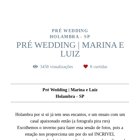
PRÉ WEDDING
HOLAMBRA - SP
PRÉ WEDDING | MARINA E
LUIZ
3458
visualizações
8
curtidas
Pré Wedding | Marina e Luiz
Holambra - SP
Holambra por si só já tem seus encantos, e um ensaio com um
casal apaixonado então (a fotografa pira rsrs)
Escolhemos o inverno para fazer essa sessão de fotos, pois a
estação nos proporciona um por do sol INCRIVEL