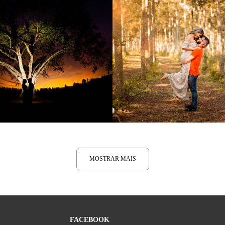
2051
2
2141
MOSTRAR MAIS
FACEBOOK