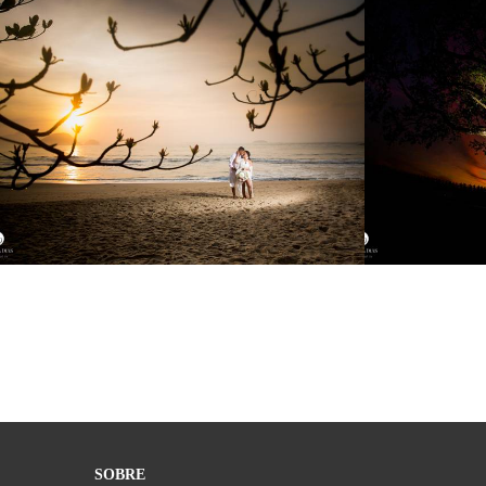
1777
0
SOBRE