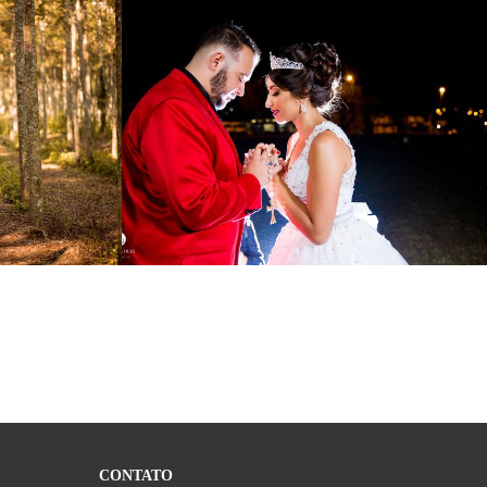
1
1510
0
CONTATO